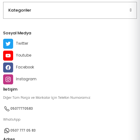
Kategoriler
Sosyal Medya
Twitter
Youtube
Facebook
Instagram
İletişim
Diğer Tüm Parça ve Markalar İçin Telefon Numaramız:
05077770583
WhatsApp
0507 777 05 83
Adres