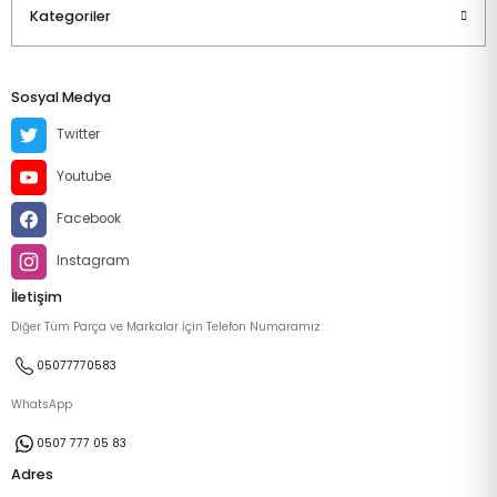
Kategoriler
Sosyal Medya
Twitter
Youtube
Facebook
Instagram
İletişim
Diğer Tüm Parça ve Markalar İçin Telefon Numaramız:
05077770583
WhatsApp
0507 777 05 83
Adres