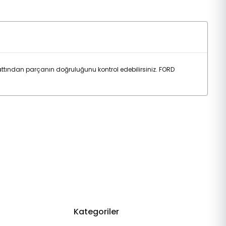
ttından parçanın doğruluğunu kontrol edebilirsiniz. FORD
Kategoriler