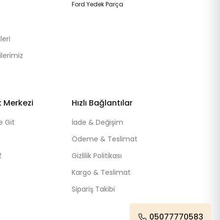
Ford Yedek Parça
eri
lerimiz
k Merkezi
Hızlı Bağlantılar
e Git
İade & Değişim
Ödeme & Teslimat
2
Gizlilik Politikası
Kargo & Teslimat
Sipariş Takibi
05077770583