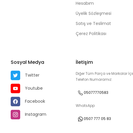
Hesabım
Üyelik Sözleşmesi
Satış ve Teslimat
Çerez Politikası
Sosyal Medya
İletişim
Diğer Tüm Parça ve Markalar İçi
Twitter
Telefon Numaramız:
Youtube
05077770583
Facebook
WhatsApp
Instagram
0507 777 05 83