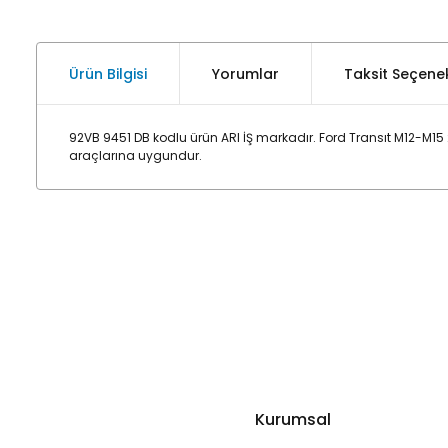
Ürün Bilgisi
Yorumlar
Taksit Seçenek
92VB 9451 DB kodlu ürün ARI İŞ markadır. Ford Transıt M12-M1
araçlarına uygundur.
Kurumsal