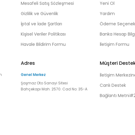
Mesafeli Satış Sözleşmesi
Yeni Ol
Gizlilik ve Güvenlik
Yardım
İptal ve İade Şartları
Ödeme Seçenekl
Kişisel Veriler Politikası
Banka Hesap Bilgi
Havale Bildirim Formu
İletişim Formu
Adres
Müşteri Deste
n
Genel Merkez
İletişim Merkezin
Şaşmaz Oto Sanayi Sitesi
Canlı Destek
Bahçekapı Mah. 2570. Cad No: 35-A
Bağlantı Metni#