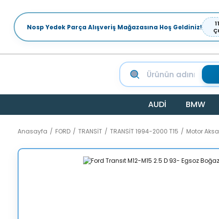
1
Nosp Yedek Parça Alışveriş Mağazasına Hoş Geldiniz!
Ç
AUDİ
BMW
Anasayfa
FORD
TRANSİT
TRANSİT 1994-2000 T15
Motor Aks