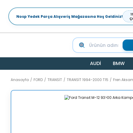
1
Nosp Yedek Parça Alışveriş Mağazasına Hoş Geldiniz!
Ç
AUDİ
BMW
Anasayfa
FORD
TRANSİT
TRANSİT 1994-2000 T15
Fren Aksa