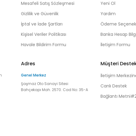
Mesafeli Satış Sözleşmesi
Yeni Ol
Gizlilik ve Güvenlik
Yardım
İptal ve İade Şartları
Ödeme Seçenekl
Kişisel Veriler Politikası
Banka Hesap Bilgi
Havale Bildirim Formu
İletişim Formu
Adres
Müşteri Deste
n
Genel Merkez
İletişim Merkezin
Şaşmaz Oto Sanayi Sitesi
Canlı Destek
Bahçekapı Mah. 2570. Cad No: 35-A
Bağlantı Metni#