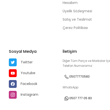
Hesabım
Üyelik Sözleşmesi
Satış ve Teslimat
Çerez Politikası
Sosyal Medya
İletişim
Diğer Tüm Parça ve Markalar İçi
Twitter
Telefon Numaramız:
Youtube
05077770583
Facebook
WhatsApp
Instagram
0507 777 05 83