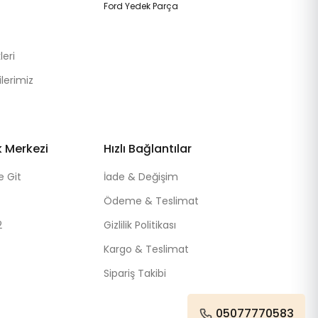
Ford Yedek Parça
eri
lerimiz
k Merkezi
Hızlı Bağlantılar
e Git
İade & Değişim
Ödeme & Teslimat
2
Gizlilik Politikası
Kargo & Teslimat
Sipariş Takibi
05077770583