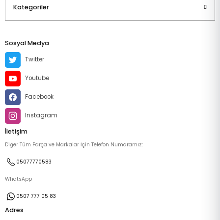
Kategoriler
Sosyal Medya
Twitter
Youtube
Facebook
Instagram
İletişim
Diğer Tüm Parça ve Markalar İçin Telefon Numaramız:
05077770583
WhatsApp
0507 777 05 83
Adres