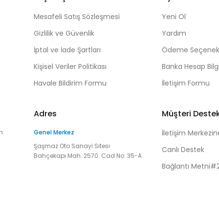
Mesafeli Satış Sözleşmesi
Yeni Ol
Gizlilik ve Güvenlik
Yardım
İptal ve İade Şartları
Ödeme Seçenekl
Kişisel Veriler Politikası
Banka Hesap Bilgi
Havale Bildirim Formu
İletişim Formu
Adres
Müşteri Deste
n
Genel Merkez
İletişim Merkezin
Şaşmaz Oto Sanayi Sitesi
Canlı Destek
Bahçekapı Mah. 2570. Cad No: 35-A
Bağlantı Metni#