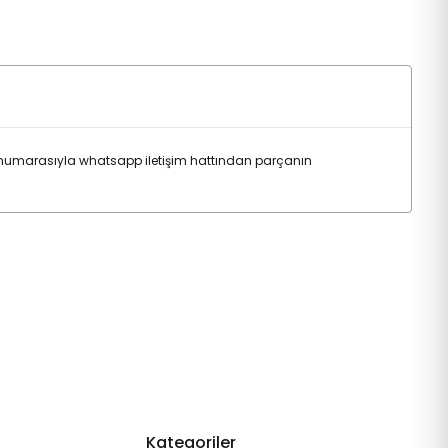
e numarasıyla whatsapp iletişim hattından parçanın
Kategoriler