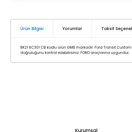
Ürün Bilgisi
Yorumlar
Taksit Seçenek
BK21 6C301 CB kodlu ürün GMB markadır. Ford Transıt Custom V
doğruluğunu kontrol edebilirsiniz. FORD araçlarına uygundur.
Kurumsal