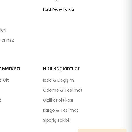
Ford Yedek Parça
eri
lerimiz
k Merkezi
Hızlı Bağlantılar
e Git
İade & Değişim
Ödeme & Teslimat
2
Gizlilik Politikası
Kargo & Teslimat
Sipariş Takibi