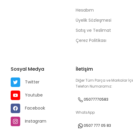
Hesabım
Üyelik Sözleşmesi
Satış ve Teslimat
Çerez Politikası
Sosyal Medya
İletişim
Diğer Tüm Parça ve Markalar İçi
Twitter
Telefon Numaramız:
Youtube
05077770583
Facebook
WhatsApp
Instagram
0507 777 05 83