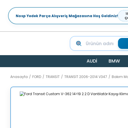
1
Nosp Yedek Parça Alışveriş Mağazasına Hoş Geldiniz!
Ç
AUDİ
BMW
Anasayfa
FORD
TRANSİT
TRANSİT 2006-2014 V347
Bakım Ma