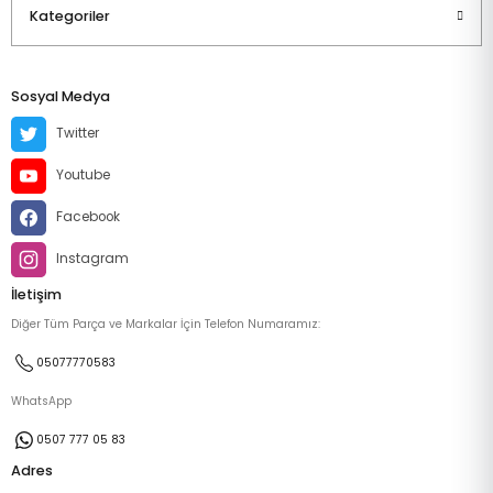
Kategoriler
Sosyal Medya
Twitter
Youtube
Facebook
Instagram
İletişim
Diğer Tüm Parça ve Markalar İçin Telefon Numaramız:
05077770583
WhatsApp
0507 777 05 83
Adres