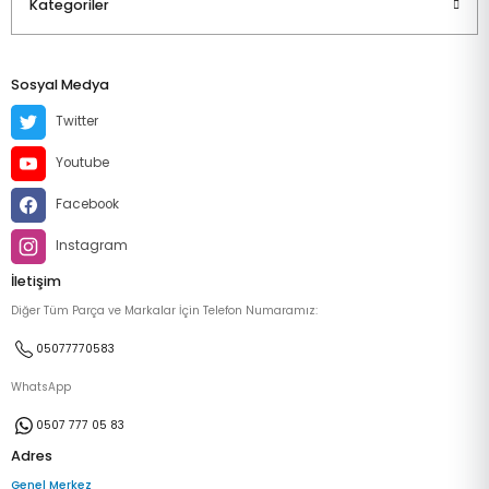
Kategoriler
Sosyal Medya
Twitter
Youtube
Facebook
Instagram
İletişim
Diğer Tüm Parça ve Markalar İçin Telefon Numaramız:
05077770583
WhatsApp
0507 777 05 83
Adres
Genel Merkez