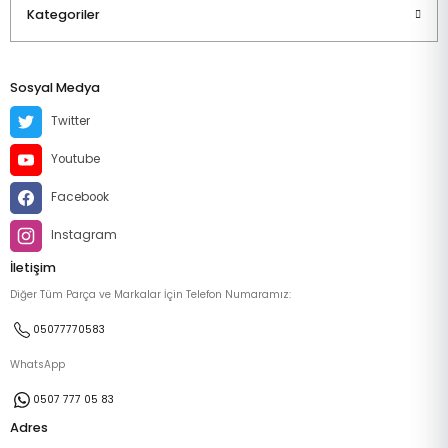
Kategoriler
Sosyal Medya
Twitter
Youtube
Facebook
Instagram
İletişim
Diğer Tüm Parça ve Markalar İçin Telefon Numaramız:
05077770583
WhatsApp
0507 777 05 83
Adres