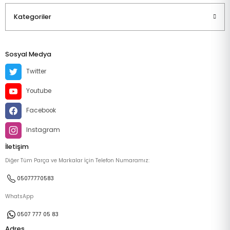
Kategoriler
Sosyal Medya
Twitter
Youtube
Facebook
Instagram
İletişim
Diğer Tüm Parça ve Markalar İçin Telefon Numaramız:
05077770583
WhatsApp
0507 777 05 83
Adres