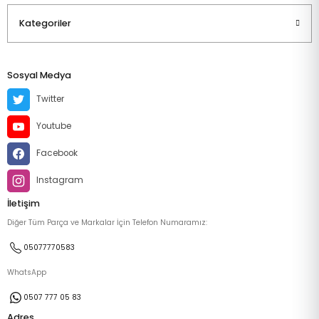
Kategoriler
Sosyal Medya
Twitter
Youtube
Facebook
Instagram
İletişim
Diğer Tüm Parça ve Markalar İçin Telefon Numaramız:
05077770583
WhatsApp
0507 777 05 83
Adres