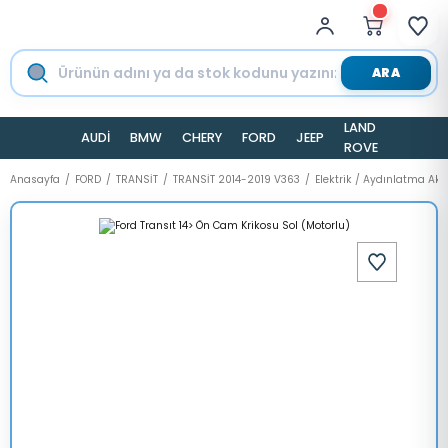
ARA
LAND
AUDİ
BMW
CHERY
FORD
JEEP
TESLA
ROVER
Anasayfa
FORD
TRANSİT
TRANSİT 2014-2019 V363
Elektrik / Aydınlatma Ak