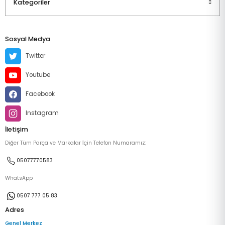
Kategoriler
Sosyal Medya
Twitter
Youtube
Facebook
Instagram
İletişim
Diğer Tüm Parça ve Markalar İçin Telefon Numaramız:
05077770583
WhatsApp
0507 777 05 83
Adres
Genel Merkez