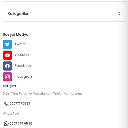
Kategoriler
Sosyal Medya
Twitter
Youtube
Facebook
Instagram
İletişim
Diğer Tüm Parça ve Markalar İçin Telefon Numaramız:
05077770583
WhatsApp
0507 777 05 83