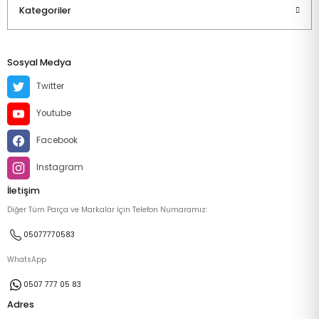
Kategoriler
Sosyal Medya
Twitter
Youtube
Facebook
Instagram
İletişim
Diğer Tüm Parça ve Markalar İçin Telefon Numaramız:
05077770583
WhatsApp
0507 777 05 83
Adres