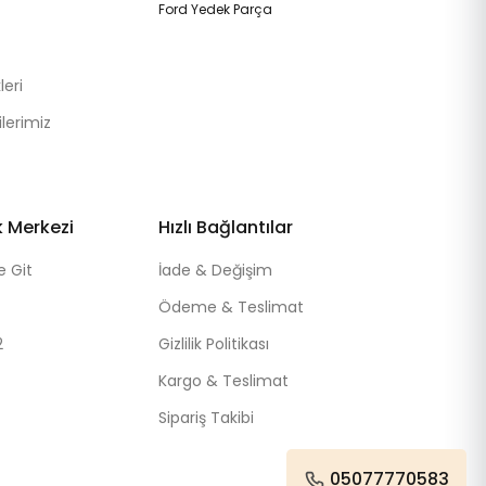
Ford Yedek Parça
eri
lerimiz
k Merkezi
Hızlı Bağlantılar
e Git
İade & Değişim
Ödeme & Teslimat
2
Gizlilik Politikası
Kargo & Teslimat
Sipariş Takibi
05077770583