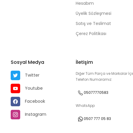
Hesabım
Üyelik Sözleşmesi
Satış ve Teslimat
Çerez Politikası
Sosyal Medya
İletişim
Diğer Tüm Parça ve Markalar İçi
Twitter
Telefon Numaramız:
Youtube
05077770583
Facebook
WhatsApp
Instagram
0507 777 05 83