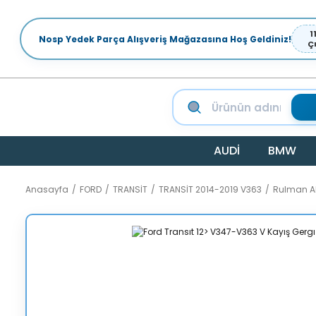
1
Nosp Yedek Parça Alışveriş Mağazasına Hoş Geldiniz!
Ç
AUDİ
BMW
Anasayfa
FORD
TRANSİT
TRANSİT 2014-2019 V363
Rulman A