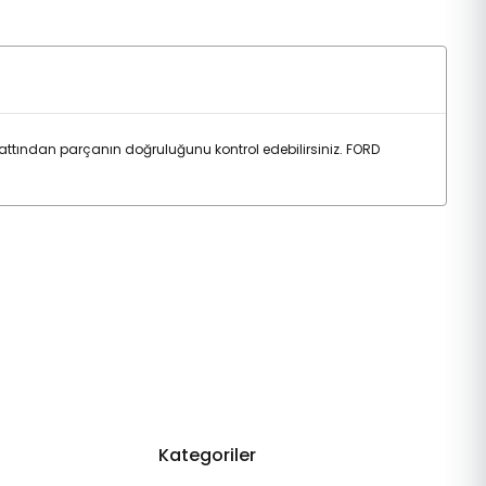
ttından parçanın doğruluğunu kontrol edebilirsiniz. FORD
Kategoriler