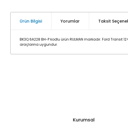
Ürün Bilgisi
Yorumlar
Taksit Seçenek
BK3Q 6A228 BH-P kodlu ürün RULMAN markadır. Ford Transıt 12
araçlarına uygundur.
Kurumsal