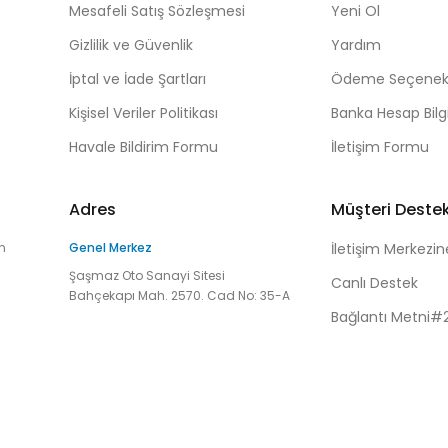
Mesafeli Satış Sözleşmesi
Yeni Ol
Gizlilik ve Güvenlik
Yardım
İptal ve İade Şartları
Ödeme Seçenekl
Kişisel Veriler Politikası
Banka Hesap Bilgi
Havale Bildirim Formu
İletişim Formu
Adres
Müşteri Deste
n
Genel Merkez
İletişim Merkezin
Şaşmaz Oto Sanayi Sitesi
Canlı Destek
Bahçekapı Mah. 2570. Cad No: 35-A
Bağlantı Metni#