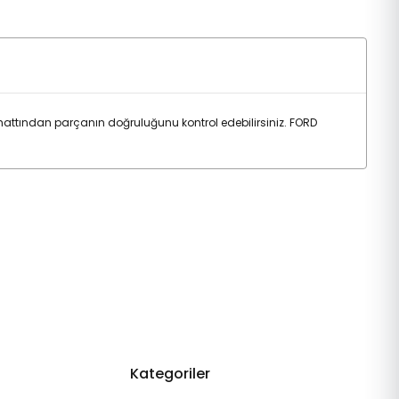
ttından parçanın doğruluğunu kontrol edebilirsiniz. FORD
Kategoriler