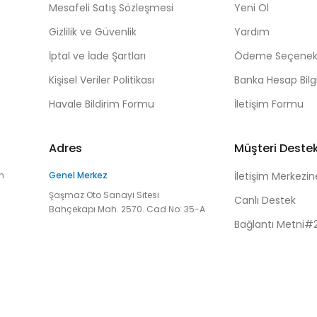
Mesafeli Satış Sözleşmesi
Yeni Ol
Gizlilik ve Güvenlik
Yardım
İptal ve İade Şartları
Ödeme Seçenekl
Kişisel Veriler Politikası
Banka Hesap Bilgi
Havale Bildirim Formu
İletişim Formu
Adres
Müşteri Deste
n
Genel Merkez
İletişim Merkezin
Şaşmaz Oto Sanayi Sitesi
Canlı Destek
Bahçekapı Mah. 2570. Cad No: 35-A
Bağlantı Metni#