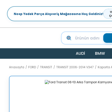
1
Nosp Yedek Parça Alışveriş Mağazasına Hoş Geldiniz!
Ç
AUDİ
BMW
Anasayfa
FORD
TRANSİT
TRANSİT 2006-2014 V347
Kaporta 