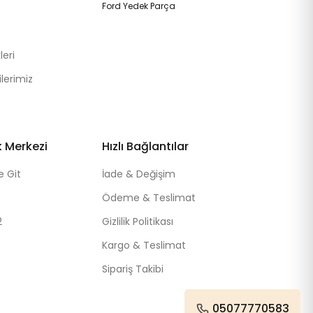
Ford Yedek Parça
eri
lerimiz
k Merkezi
Hızlı Bağlantılar
e Git
İade & Değişim
Ödeme & Teslimat
2
Gizlilik Politikası
Kargo & Teslimat
Sipariş Takibi
05077770583