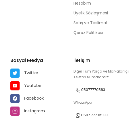
Hesabım
Üyelik Sözleşmesi
Satış ve Teslimat
Çerez Politikası
Sosyal Medya
İletişim
Diğer Tüm Parça ve Markalar İçi
Twitter
Telefon Numaramız:
Youtube
05077770583
Facebook
WhatsApp
Instagram
0507 777 05 83