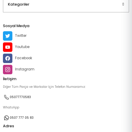
Kategoriler
Sosyal Medya
Twitter
Youtube
Facebook
Instagram
İletişim
Diğer Tüm Parça ve Markalar İçin Telefon Numaramız:
05077770583
WhatsApp
0507 777 05 83
Adres