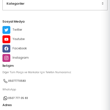
Kategoriler
Sosyal Medya
Twitter
Youtube
Facebook
Instagram
İletişim
Diğer Tüm Parça ve Markalar İçin Telefon Numaramız:
05077770583
WhatsApp
0507 777 05 83
Adres