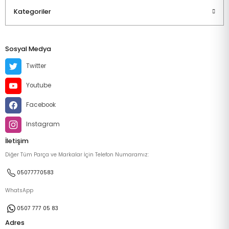
Kategoriler
Sosyal Medya
Twitter
Youtube
Facebook
Instagram
İletişim
Diğer Tüm Parça ve Markalar İçin Telefon Numaramız:
05077770583
WhatsApp
0507 777 05 83
Adres