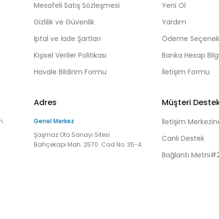
Mesafeli Satış Sözleşmesi
Yeni Ol
Gizlilik ve Güvenlik
Yardım
İptal ve İade Şartları
Ödeme Seçenekl
Kişisel Veriler Politikası
Banka Hesap Bilgi
Havale Bildirim Formu
İletişim Formu
Adres
Müşteri Deste
n
Genel Merkez
İletişim Merkezin
Şaşmaz Oto Sanayi Sitesi
Canlı Destek
Bahçekapı Mah. 2570. Cad No: 35-A
Bağlantı Metni#