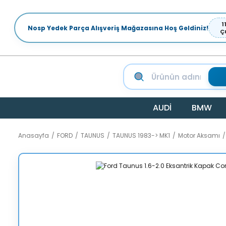
1
Nosp Yedek Parça Alışveriş Mağazasına Hoş Geldiniz!
Ç
AUDİ
BMW
Anasayfa
FORD
TAUNUS
TAUNUS 1983-> MK1
Motor Aksamı