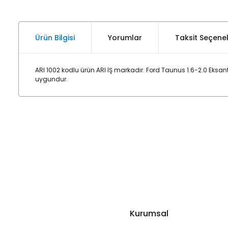
Ürün Bilgisi
Yorumlar
Taksit Seçenek
ARI 1002 kodlu ürün ARI İŞ markadır. Ford Taunus 1.6-2.0 Eksa
uygundur.
Kurumsal