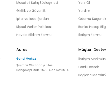
Mesafeli Satış Sözleşmesi
Yeni Ol
Gizlilik ve Güvenlik
Yardım
İptal ve İade Şartları
Ödeme Seçenekl
Kişisel Veriler Politikası
Banka Hesap Bilgi
Havale Bildirim Formu
İletişim Formu
Adres
Müşteri Deste
n
Genel Merkez
İletişim Merkezin
Şaşmaz Oto Sanayi Sitesi
Canlı Destek
Bahçekapı Mah. 2570. Cad No: 35-A
Bağlantı Metni#