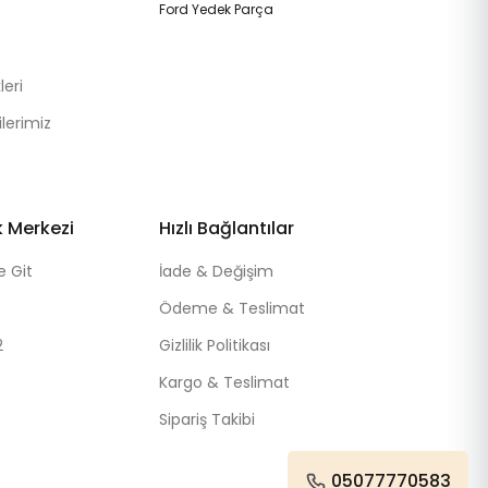
Ford Yedek Parça
eri
lerimiz
k Merkezi
Hızlı Bağlantılar
e Git
İade & Değişim
Ödeme & Teslimat
2
Gizlilik Politikası
Kargo & Teslimat
Sipariş Takibi
05077770583