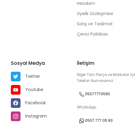
Hesabım
Üyelik Sözleşmesi
Satış ve Teslimat
Çerez Politikası
Sosyal Medya
İletişim
Diğer Tüm Parça ve Markalar İçi
Twitter
Telefon Numaramız:
Youtube
05077770583
Facebook
WhatsApp
Instagram
0507 777 05 83