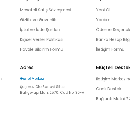
Mesafeli Satış Sözleşmesi
Yeni Ol
Gizlilik ve Güvenlik
Yardım
İptal ve İade Şartları
Ödeme Seçenekl
Kişisel Veriler Politikası
Banka Hesap Bilgi
Havale Bildirim Formu
İletişim Formu
Adres
Müşteri Deste
n
Genel Merkez
İletişim Merkezin
Şaşmaz Oto Sanayi Sitesi
Canlı Destek
Bahçekapı Mah. 2570. Cad No: 35-A
Bağlantı Metni#