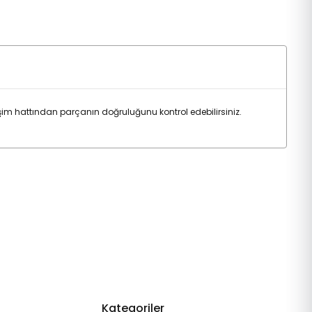
m hattından parçanın doğruluğunu kontrol edebilirsiniz.
Kategoriler