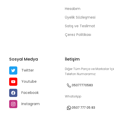
Hesabım
Üyelik Sözleşmesi
Satış ve Teslimat
Çerez Politikası
Sosyal Medya
İletişim
Diğer Tüm Parça ve Markalar İçi
Twitter
Telefon Numaramız:
Youtube
05077770583
Facebook
WhatsApp
Instagram
0507 777 05 83