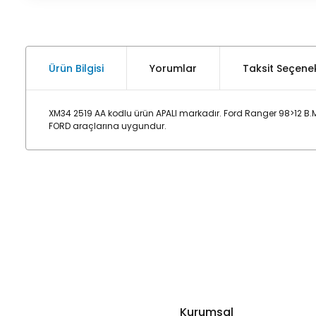
Ürün Bilgisi
Yorumlar
Taksit Seçenek
XM34 2519 AA kodlu ürün APALI markadır. Ford Ranger 98>12 B.
FORD araçlarına uygundur.
Kurumsal