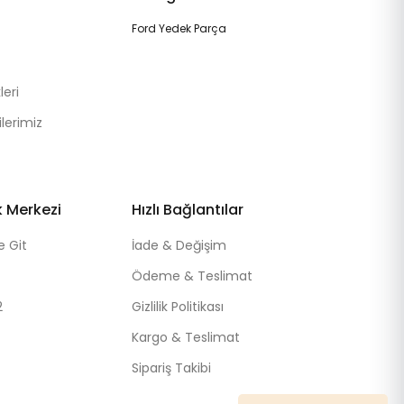
Ford Yedek Parça
eri
lerimiz
k Merkezi
Hızlı Bağlantılar
e Git
İade & Değişim
Ödeme & Teslimat
2
Gizlilik Politikası
Kargo & Teslimat
Sipariş Takibi