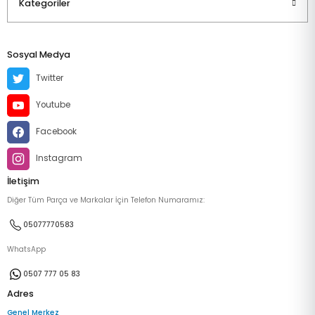
Kategoriler
Sosyal Medya
Twitter
Youtube
Facebook
Instagram
İletişim
Diğer Tüm Parça ve Markalar İçin Telefon Numaramız:
05077770583
WhatsApp
0507 777 05 83
Adres
Genel Merkez