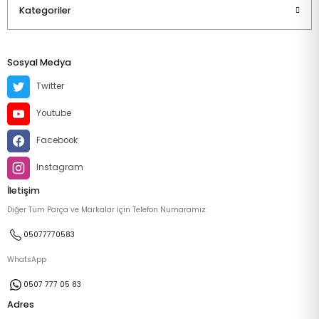
Kategoriler
Sosyal Medya
Twitter
Youtube
Facebook
Instagram
İletişim
Diğer Tüm Parça ve Markalar İçin Telefon Numaramız:
05077770583
WhatsApp
0507 777 05 83
Adres