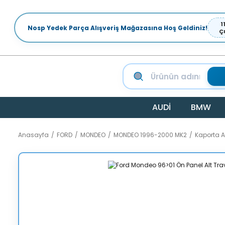
1
Nosp Yedek Parça Alışveriş Mağazasına Hoş Geldiniz!
Ç
AUDİ
BMW
Anasayfa
FORD
MONDEO
MONDEO 1996-2000 MK2
Kaporta 