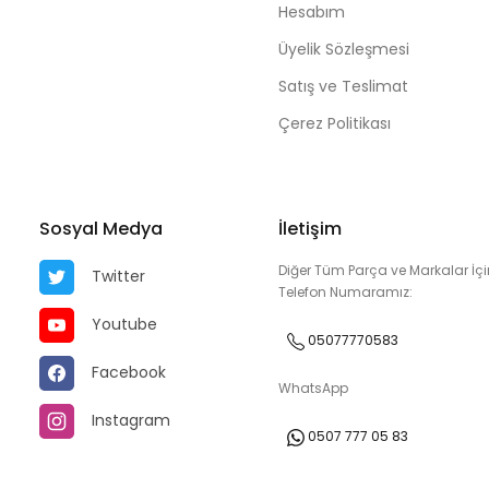
Hesabım
Üyelik Sözleşmesi
Satış ve Teslimat
Çerez Politikası
Sosyal Medya
İletişim
Diğer Tüm Parça ve Markalar İçi
Twitter
Telefon Numaramız:
Youtube
05077770583
Facebook
WhatsApp
Instagram
0507 777 05 83