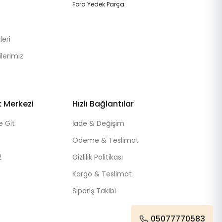
Ford Yedek Parça
eri
lerimiz
k Merkezi
Hızlı Bağlantılar
e Git
İade & Değişim
Ödeme & Teslimat
2
Gizlilik Politikası
Kargo & Teslimat
Sipariş Takibi
05077770583