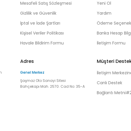
Mesafeli Satış Sözleşmesi
Yeni Ol
Gizlilik ve Güvenlik
Yardım
İptal ve İade Şartları
Ödeme Seçenekl
Kişisel Veriler Politikası
Banka Hesap Bilgi
Havale Bildirim Formu
İletişim Formu
Adres
Müşteri Deste
n
Genel Merkez
İletişim Merkezin
Şaşmaz Oto Sanayi Sitesi
Canlı Destek
Bahçekapı Mah. 2570. Cad No: 35-A
Bağlantı Metni#