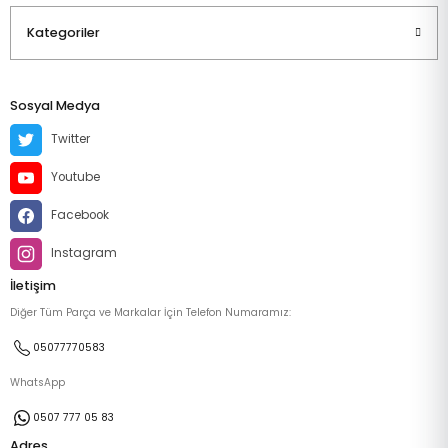
Kategoriler
Sosyal Medya
Twitter
Youtube
Facebook
Instagram
İletişim
Diğer Tüm Parça ve Markalar İçin Telefon Numaramız:
05077770583
WhatsApp
0507 777 05 83
Adres