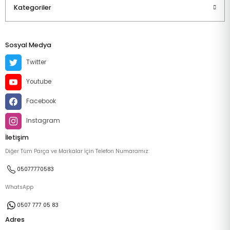
Kategoriler
Sosyal Medya
Twitter
Youtube
Facebook
Instagram
İletişim
Diğer Tüm Parça ve Markalar İçin Telefon Numaramız:
05077770583
WhatsApp
0507 777 05 83
Adres