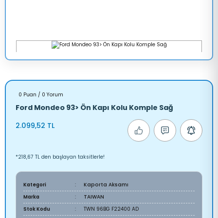
0 Puan / 0 Yorum
Ford Mondeo 93> Ön Kapı Kolu Komple Sağ
2.099,52 TL
*218,67 TL den başlayan taksitlerle!
Kategori
Kaporta Aksamı
Marka
TAIWAN
Stok Kodu
TWN 96BG F22400 AD