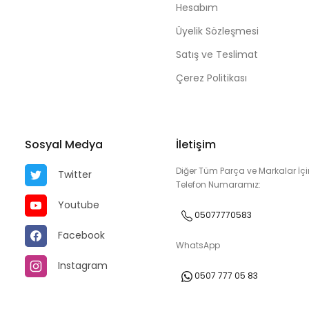
Hesabım
Üyelik Sözleşmesi
Satış ve Teslimat
Çerez Politikası
Sosyal Medya
İletişim
Diğer Tüm Parça ve Markalar İçi
Twitter
Telefon Numaramız:
Youtube
05077770583
Facebook
WhatsApp
Instagram
0507 777 05 83