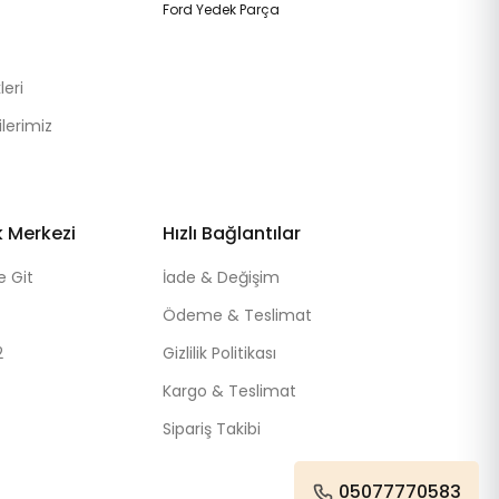
Ford Yedek Parça
eri
lerimiz
k Merkezi
Hızlı Bağlantılar
e Git
İade & Değişim
Ödeme & Teslimat
2
Gizlilik Politikası
Kargo & Teslimat
Sipariş Takibi
05077770583