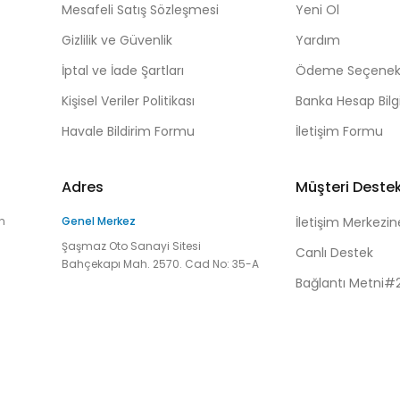
Mesafeli Satış Sözleşmesi
Yeni Ol
Gizlilik ve Güvenlik
Yardım
İptal ve İade Şartları
Ödeme Seçenekl
Kişisel Veriler Politikası
Banka Hesap Bilgi
Havale Bildirim Formu
İletişim Formu
Adres
Müşteri Deste
n
Genel Merkez
İletişim Merkezin
Şaşmaz Oto Sanayi Sitesi
Canlı Destek
Bahçekapı Mah. 2570. Cad No: 35-A
Bağlantı Metni#