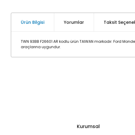
Ürün Bilgisi
Yorumlar
Taksit Seçenek
TWN 93BB F26601 AR kodlu ürün TAIWAN markadır. Ford Mondeo 
araçlarına uygundur.
Kurumsal