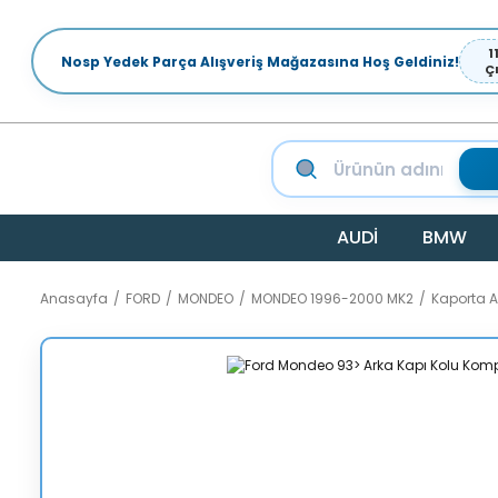
1
Nosp Yedek Parça Alışveriş Mağazasına Hoş Geldiniz!
Ç
AUDİ
BMW
Anasayfa
FORD
MONDEO
MONDEO 1996-2000 MK2
Kaporta 