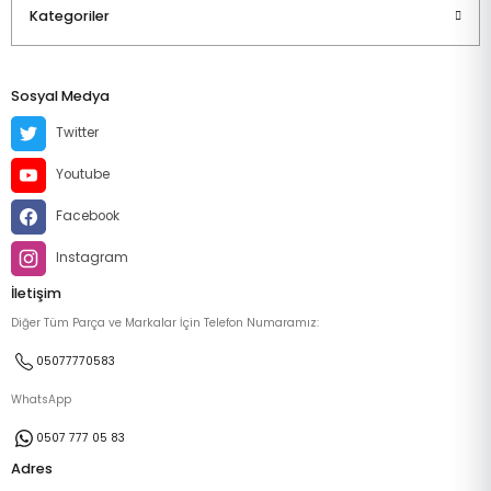
Kategoriler
Sosyal Medya
Twitter
Youtube
Facebook
Instagram
İletişim
Diğer Tüm Parça ve Markalar İçin Telefon Numaramız:
05077770583
WhatsApp
0507 777 05 83
Adres