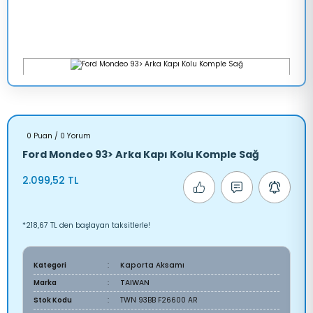
0 Puan / 0 Yorum
Ford Mondeo 93> Arka Kapı Kolu Komple Sağ
2.099,52 TL
*218,67 TL den başlayan taksitlerle!
Kategori
Kaporta Aksamı
Marka
TAIWAN
Stok Kodu
TWN 93BB F26600 AR