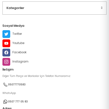
Kategoriler
Sosyal Medya
Twitter
Youtube
Facebook
Instagram
İletişim
Diğer Tüm Parça ve Markalar İçin Telefon Numaramız:
05077770583
WhatsApp
0507 777 05 83
Adres