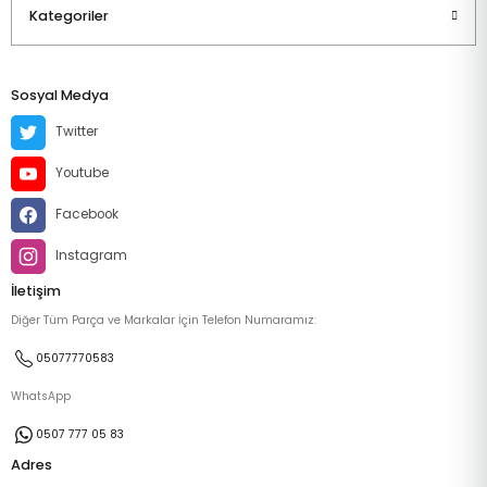
Kategoriler
Sosyal Medya
Twitter
Youtube
Facebook
Instagram
İletişim
Diğer Tüm Parça ve Markalar İçin Telefon Numaramız:
05077770583
WhatsApp
0507 777 05 83
Adres