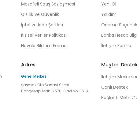
Mesafeli Satış Sözleşmesi
Yeni Ol
Gizlilik ve Güvenlik
Yardım
İptal ve İade Şartları
Ödeme Seçenekl
Kişisel Veriler Politikası
Banka Hesap Bilgi
Havale Bildirim Formu
İletişim Formu
Adres
Müşteri Deste
n
Genel Merkez
İletişim Merkezin
Şaşmaz Oto Sanayi Sitesi
Canlı Destek
Bahçekapı Mah. 2570. Cad No: 35-A
Bağlantı Metni#