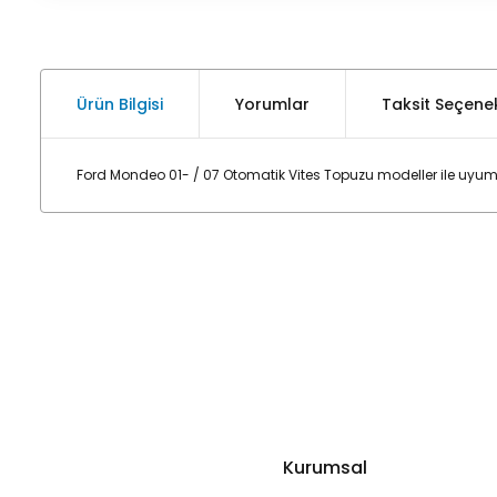
Ürün Bilgisi
Yorumlar
Taksit Seçenek
Ford Mondeo 01- / 07 Otomatik Vites Topuzu
modeller ile uyum
Kurumsal