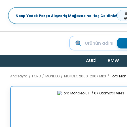
1
Nosp Yedek Parça Alışveriş Mağazasına Hoş Geldiniz!
Ç
AUDİ
BMW
Anasayfa
FORD
MONDEO
MONDEO 2000-2007 MK3
Ford Mond