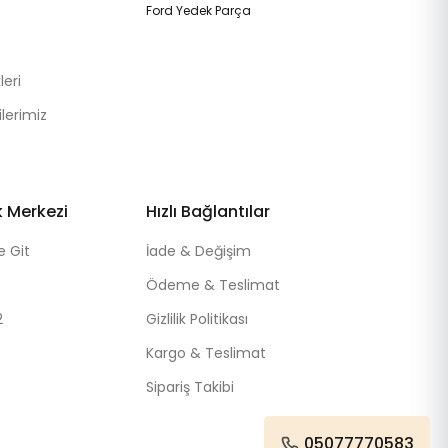
Ford Yedek Parça
eri
lerimiz
k Merkezi
Hızlı Bağlantılar
e Git
İade & Değişim
Ödeme & Teslimat
2
Gizlilik Politikası
Kargo & Teslimat
Sipariş Takibi
05077770583