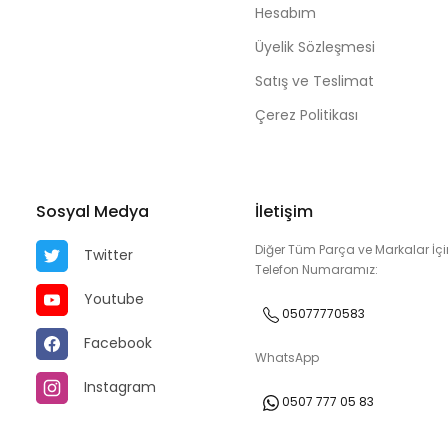
Hesabım
Üyelik Sözleşmesi
Satış ve Teslimat
Çerez Politikası
Sosyal Medya
İletişim
Diğer Tüm Parça ve Markalar İçi
Twitter
Telefon Numaramız:
Youtube
05077770583
Facebook
WhatsApp
Instagram
0507 777 05 83