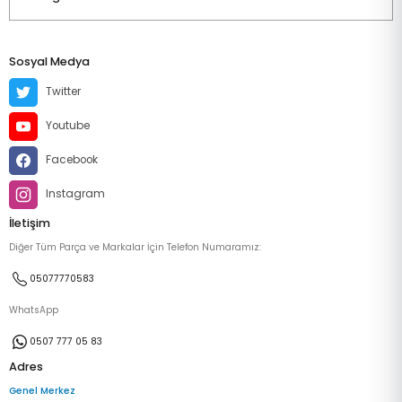
Sosyal Medya
Twitter
Youtube
Facebook
Instagram
İletişim
Diğer Tüm Parça ve Markalar İçin Telefon Numaramız:
05077770583
WhatsApp
0507 777 05 83
Adres
Genel Merkez