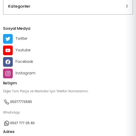
Kategoriler
Sosyal Medya
Twitter
Youtube
Facebook
Instagram
İletişim
Diğer Tüm Parça ve Markalar İçin Telefon Numaramız:
05077770583
WhatsApp
0507 777 05 83
Adres