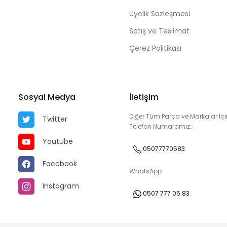
Üyelik Sözleşmesi
Satış ve Teslimat
Çerez Politikası
Sosyal Medya
İletişim
Diğer Tüm Parça ve Markalar İçi
Twitter
Telefon Numaramız:
Youtube
05077770583
Facebook
WhatsApp
Instagram
0507 777 05 83