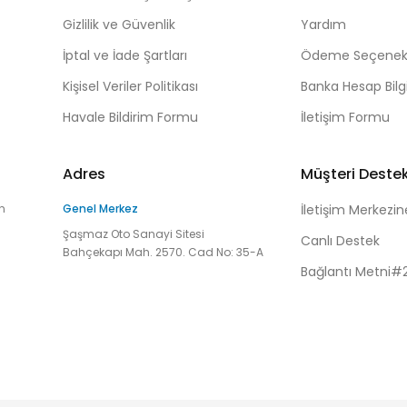
Gizlilik ve Güvenlik
Yardım
İptal ve İade Şartları
Ödeme Seçenekl
Kişisel Veriler Politikası
Banka Hesap Bilgi
Havale Bildirim Formu
İletişim Formu
Adres
Müşteri Deste
n
Genel Merkez
İletişim Merkezin
Şaşmaz Oto Sanayi Sitesi
Canlı Destek
Bahçekapı Mah. 2570. Cad No: 35-A
Bağlantı Metni#