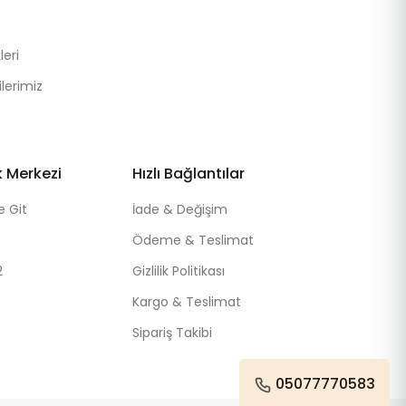
eri
lerimiz
k Merkezi
Hızlı Bağlantılar
e Git
İade & Değişim
Ödeme & Teslimat
2
Gizlilik Politikası
Kargo & Teslimat
Sipariş Takibi
05077770583