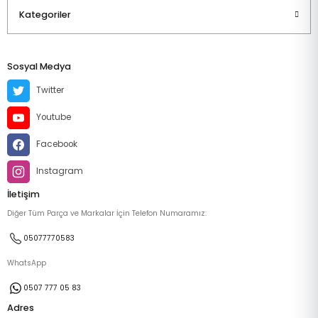
Kategoriler
Sosyal Medya
Twitter
Youtube
Facebook
Instagram
İletişim
Diğer Tüm Parça ve Markalar İçin Telefon Numaramız:
05077770583
WhatsApp
0507 777 05 83
Adres