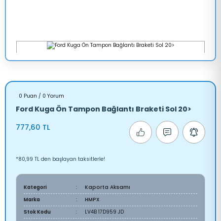
0 Puan / 0 Yorum
Ford Kuga Ön Tampon Bağlantı Braketi Sol 20>
777,60 TL
*80,99 TL den başlayan taksitlerle!
Kategori
Kaporta Aksamı
Marka
HMPX
Stok Kodu
LV4B 17D959 JD