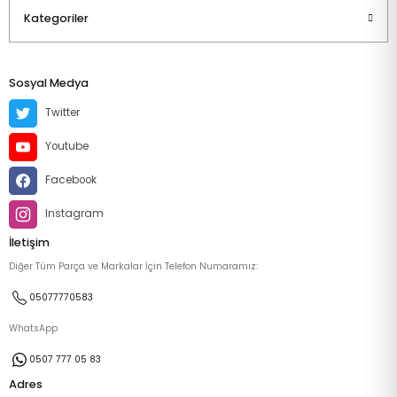
Kategoriler
Sosyal Medya
Twitter
Youtube
Facebook
Instagram
İletişim
Diğer Tüm Parça ve Markalar İçin Telefon Numaramız:
05077770583
WhatsApp
0507 777 05 83
Adres