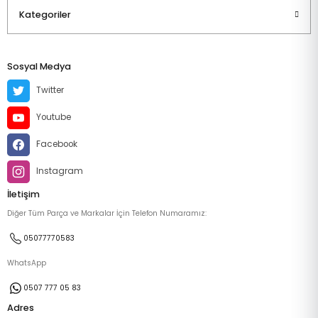
Kategoriler
Sosyal Medya
Twitter
Youtube
Facebook
Instagram
İletişim
Diğer Tüm Parça ve Markalar İçin Telefon Numaramız:
05077770583
WhatsApp
0507 777 05 83
Adres