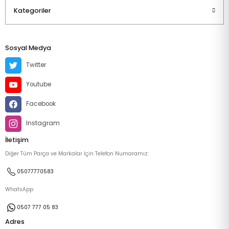
Kategoriler
Sosyal Medya
Twitter
Youtube
Facebook
Instagram
İletişim
Diğer Tüm Parça ve Markalar İçin Telefon Numaramız:
05077770583
WhatsApp
0507 777 05 83
Adres