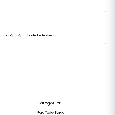
n doğruluğunu kontrol edebilirisiniz.
Kategoriler
Ford Yedek Parça