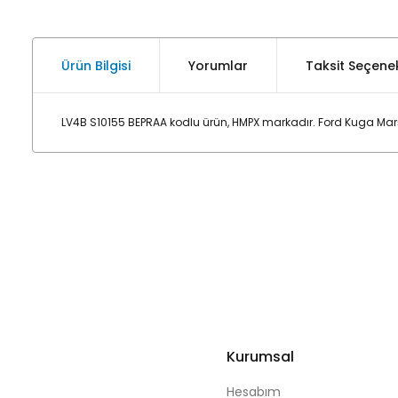
Ürün Bilgisi
Yorumlar
Taksit Seçenek
LV4B S10155 BEPRAA kodlu ürün, HMPX markadır. Ford Kuga Marş
Kurumsal
Hesabım