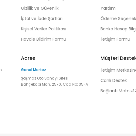
Gizlilik ve Güvenlik
Yardım
İptal ve İade Şartları
Ödeme Seçenekl
Kişisel Veriler Politikası
Banka Hesap Bilgi
Havale Bildirim Formu
İletişim Formu
Adres
Müşteri Deste
n
Genel Merkez
İletişim Merkezin
Şaşmaz Oto Sanayi Sitesi
Canlı Destek
Bahçekapı Mah. 2570. Cad No: 35-A
Bağlantı Metni#