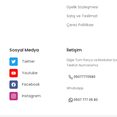
Üyelik Sözleşmesi
Satış ve Teslimat
Çerez Politikası
Sosyal Medya
İletişim
Diğer Tüm Parça ve Markalar İçi
Twitter
Telefon Numaramız:
Youtube
05077770583
Facebook
WhatsApp
Instagram
0507 777 05 83