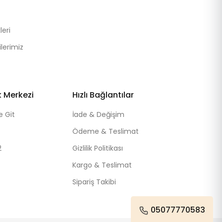
eri
lerimiz
k Merkezi
Hızlı Bağlantılar
e Git
İade & Değişim
Ödeme & Teslimat
2
Gizlilik Politikası
Kargo & Teslimat
Sipariş Takibi
05077770583