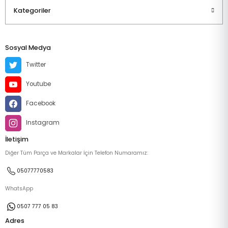
Kategoriler
Sosyal Medya
Twitter
Youtube
Facebook
Instagram
İletişim
Diğer Tüm Parça ve Markalar İçin Telefon Numaramız:
05077770583
WhatsApp
0507 777 05 83
Adres