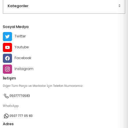
Kategoriler
Sosyal Medya
Twitter
Youtube
Facebook
Instagram
İletişim
Diğer Tüm Parça ve Markalar İçin Telefon Numaramız:
05077770583
WhatsApp
0507 777 05 83
Adres