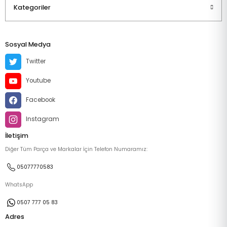
Kategoriler
Sosyal Medya
Twitter
Youtube
Facebook
Instagram
İletişim
Diğer Tüm Parça ve Markalar İçin Telefon Numaramız:
05077770583
WhatsApp
0507 777 05 83
Adres