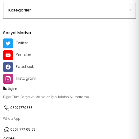
Kategoriler
Sosyal Medya
Twitter
Youtube
Facebook
Instagram
İletişim
Diğer Tüm Parça ve Markalar İçin Telefon Numaramız:
05077770583
WhatsApp
0507 777 05 83
Adres