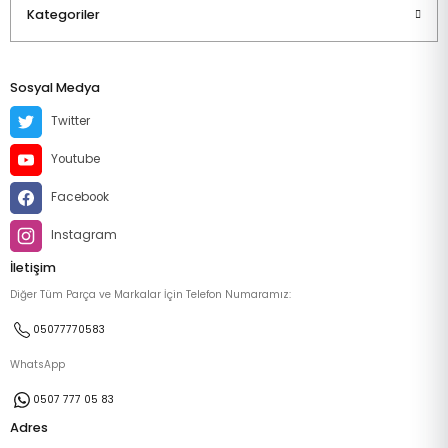
Kategoriler
Sosyal Medya
Twitter
Youtube
Facebook
Instagram
İletişim
Diğer Tüm Parça ve Markalar İçin Telefon Numaramız:
05077770583
WhatsApp
0507 777 05 83
Adres