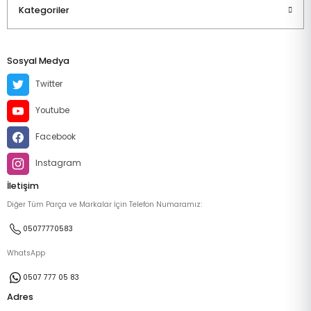
Kategoriler
Sosyal Medya
Twitter
Youtube
Facebook
Instagram
İletişim
Diğer Tüm Parça ve Markalar İçin Telefon Numaramız:
05077770583
WhatsApp
0507 777 05 83
Adres