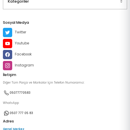
Kategoriler
Sosyal Medya
Twitter
Youtube
Facebook
Instagram
İletişim
Diğer Tüm Parça ve Markalar İçin Telefon Numaramız:
05077770583
WhatsApp
0507 777 05 83
Adres
Genel Merkez