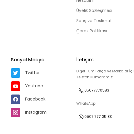
Hesabım
Üyelik Sözleşmesi
Satış ve Teslimat
Çerez Politikası
Sosyal Medya
İletişim
Diğer Tüm Parça ve Markalar İçi
Twitter
Telefon Numaramız:
Youtube
05077770583
Facebook
WhatsApp
Instagram
0507 777 05 83