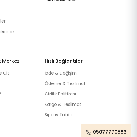
eri
lerimiz
k Merkezi
Hızlı Bağlantılar
e Git
İade & Değişim
Ödeme & Teslimat
2
Gizlilik Politikası
Kargo & Teslimat
Sipariş Takibi
05077770583