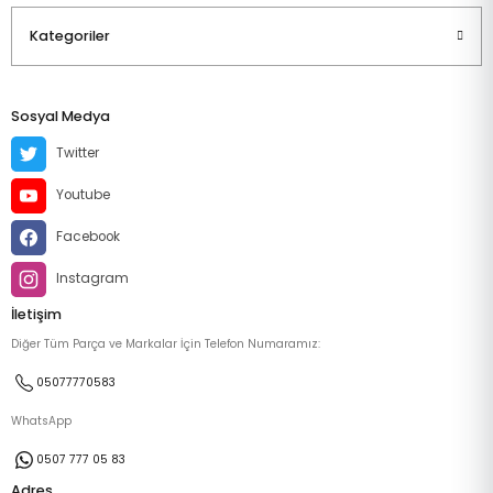
Kategoriler
Sosyal Medya
Twitter
Youtube
Facebook
Instagram
İletişim
Diğer Tüm Parça ve Markalar İçin Telefon Numaramız:
05077770583
WhatsApp
0507 777 05 83
Adres