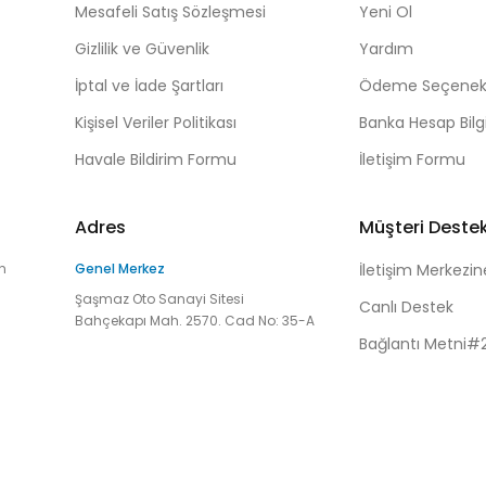
Mesafeli Satış Sözleşmesi
Yeni Ol
Gizlilik ve Güvenlik
Yardım
İptal ve İade Şartları
Ödeme Seçenekl
Kişisel Veriler Politikası
Banka Hesap Bilgi
Havale Bildirim Formu
İletişim Formu
Adres
Müşteri Deste
n
Genel Merkez
İletişim Merkezin
Şaşmaz Oto Sanayi Sitesi
Canlı Destek
Bahçekapı Mah. 2570. Cad No: 35-A
Bağlantı Metni#