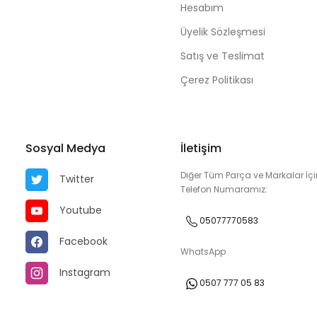
Hesabım
Üyelik Sözleşmesi
Satış ve Teslimat
Çerez Politikası
Sosyal Medya
İletişim
Diğer Tüm Parça ve Markalar İçi
Twitter
Telefon Numaramız:
Youtube
05077770583
Facebook
WhatsApp
Instagram
0507 777 05 83