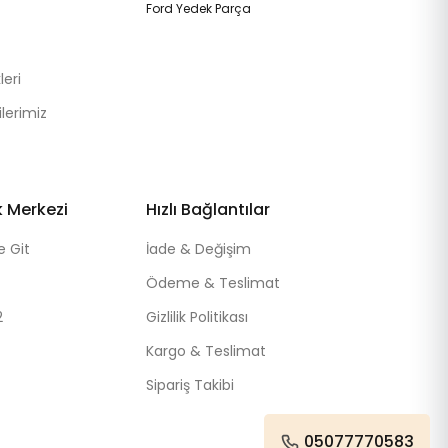
Ford Yedek Parça
eri
lerimiz
k Merkezi
Hızlı Bağlantılar
e Git
İade & Değişim
Ödeme & Teslimat
2
Gizlilik Politikası
Kargo & Teslimat
Sipariş Takibi
05077770583